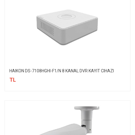
HAIKON DS-7108HGHI-F1/N 8 KANAL DVR KAYIT CIHAZI
TL