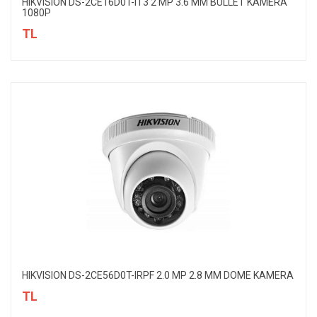
HIKVISION DS-2CE16D0T-IT3 2 MP 3.6 MM BULLET KAMERA
1080P
TL
HIKVISION DS-2CE56D0T-IRPF 2.0 MP 2.8 MM DOME KAMERA
TL