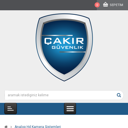
0
SEPETIM
Analog Hd Kamera Sistemleri